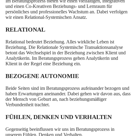
Im Beratungsprozess bieten wir einen vielfältigen, integrativen
und einen Co-Kreativen Beziehungs- und Lernraum für
persönliches und professionelles Wachstum an. Dabei verfolgen
wir einen Relational-Systemischen Ansatz.
RELATIONAL
Relational bedeutet Beziehung. Alles wirkliche Leben ist
Beziehung. Die Relationale Systemische Transaktionsanalyse
betont das Wechselspiel in der Beziehung zwischen Klient und
Analytikerin. Im Beratungsprozess gehen Analytikerin und
Klient in der Regel eine Beziehung ein.
BEZOGENE AUTONOMIE
Beide Seiten sind im Beratungsprozess aufeinander bezogen und
haben Erwartungen aneinander. Dabei gehen wir davon aus, dass
der Mensch von Geburt an, nach beziehungsmäßiger
Verbundenheit trachtet.
FÜHLEN, DENKEN UND VERHALTEN
Gegenseitig beeinflussen wir uns im Beratungsprozess in
unserem Fühlen, Denken und Verhalten.