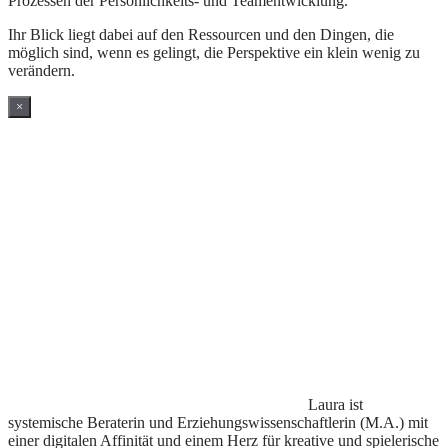
Prozessen der Persönlichkeits- und Teamentwicklung.
Ihr Blick liegt dabei auf den Ressourcen und den Dingen, die
möglich sind, wenn es gelingt, die Perspektive ein klein wenig zu
verändern.
×
Laura ist
systemische Beraterin und Erziehungswissenschaftlerin (M.A.) mit
einer digitalen Affinität und einem Herz für kreative und spielerische