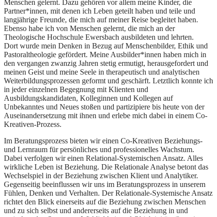
Menschen gelernt. Dazu gehören vor allem meine Kinder, die
Partner*innen, mit denen ich Leben geteilt haben und teile und
langjährige Freunde, die mich auf meiner Reise begleitet haben.
Ebenso habe ich von Menschen gelernt, die mich an der
Theologische Hochschule Ewersbach ausbildeten und lehrten.
Dort wurde mein Denken in Bezug auf Menschenbilder, Ethik und
Pastoraltheologie gefördert. Meine Ausbilder*innen haben mich in
den vergangen zwanzig Jahren stetig ermutigt, herausgefordert und
meinen Geist und meine Seele in therapeutisch und analytischen
Weiterbildungsprozessen geformt und geschärft. Letztlich konnte ich
in jeder einzelnen Begegnung mit Klienten und
Ausbildungskandidaten, Kolleginnen und Kollegen auf
Unbekanntes und Neues stoßen und partizipiere bis heute von der
Auseinandersetzung mit ihnen und erlebe mich dabei in einem Co-
Kreativen-Prozess.
Im Beratungsprozess bieten wir einen Co-Kreativen Beziehungs-
und Lernraum für persönliches und professionelles Wachstum.
Dabei verfolgen wir einen Relational-Systemischen Ansatz. Alles
wirkliche Leben ist Beziehung. Die Relationale Analyse betont das
Wechselspiel in der Beziehung zwischen Klient und Analytiker.
Gegenseitig beeinflussen wir uns im Beratungsprozess in unserem
Fühlen, Denken und Verhalten. Der Relationale-Systemische Ansatz
richtet den Blick einerseits auf die Beziehung zwischen Menschen
und zu sich selbst und andererseits auf die Beziehung in und