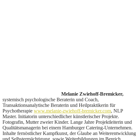
Melanie Zwiehoff-Bremicker,
systemisch psychologische Beraterin und Coach,
Transaktionsanalytische Beraterin und Heilpraktikerin für
Psychotherapie
www.melanie-zwiehoff-bremicker.com
, NLP
Master. Initiatorin unterschiedlicher künstlerischer Projekte.
Fotografin, Mutter zweier Kinder. Lange Jahre Projektleiterin und
Qualitätsmanagerin bei einem Hamburger Catering-Unternehmen.
Inhalte fernöstlicher Kampfkunst, der Glaube an Weiterentwicklung
und Selbstermächtigung, sowie Weiterbildungen im Bereich