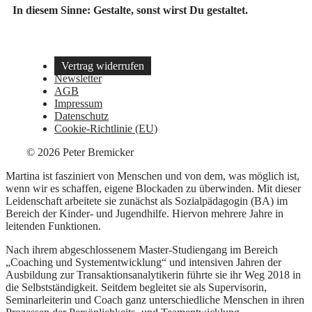
In diesem Sinne: Gestalte, sonst wirst Du gestaltet.
Vertrag widerrufen
Newsletter
AGB
Impressum
Datenschutz
Cookie-Richtlinie (EU)
© 2026 Peter Bremicker
Martina ist fasziniert von Menschen und von dem, was möglich ist,
wenn wir es schaffen, eigene Blockaden zu überwinden. Mit dieser
Leidenschaft arbeitete sie zunächst als Sozialpädagogin (BA) im
Bereich der Kinder- und Jugendhilfe. Hiervon mehrere Jahre in
leitenden Funktionen.
Nach ihrem abgeschlossenem Master-Studiengang im Bereich
„Coaching und Systementwicklung“ und intensiven Jahren der
Ausbildung zur Transaktionsanalytikerin führte sie ihr Weg 2018 in
die Selbstständigkeit. Seitdem begleitet sie als Supervisorin,
Seminarleiterin und Coach ganz unterschiedliche Menschen in ihren