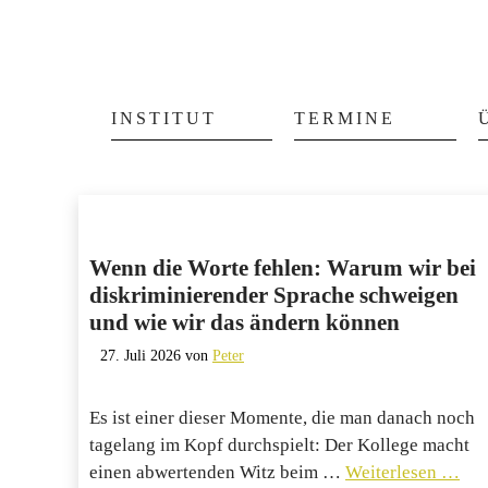
Zum
Inhalt
INSTITUT
TERMINE
springen
Wenn die Worte fehlen: Warum wir bei
diskriminierender Sprache schweigen
und wie wir das ändern können
27. Juli 2026
von
Peter
Es ist einer dieser Momente, die man danach noch
tagelang im Kopf durchspielt: Der Kollege macht
einen abwertenden Witz beim …
Weiterlesen …