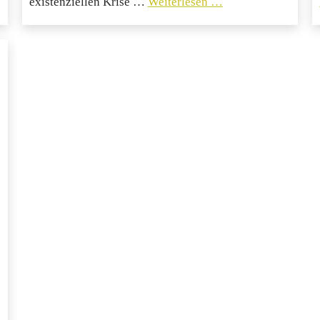
existenziellen Krise …
Weiterlesen …