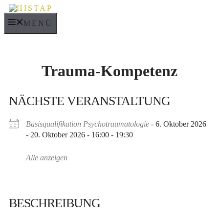
Zum
Inhalt
MENÜ
springen
Trauma-Kompetenz
NÄCHSTE VERANSTALTUNG
Basisqualifikation Psychotraumatologie
- 6. Oktober 2026
- 20. Oktober 2026 - 16:00 - 19:30
Alle anzeigen
BESCHREIBUNG