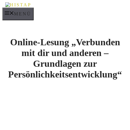
Zum
Inhalt
MENÜ
springen
Online-Lesung „Verbunden
mit dir und anderen –
Grundlagen zur
Persönlichkeitsentwicklung“