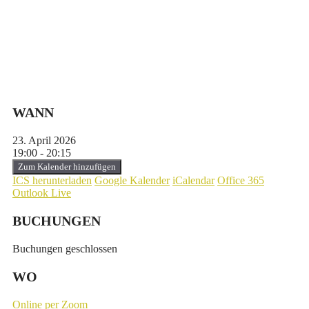
WANN
23. April 2026
19:00 - 20:15
Zum Kalender hinzufügen
ICS herunterladen
Google Kalender
iCalendar
Office 365
Outlook Live
BUCHUNGEN
Buchungen geschlossen
WO
Online per Zoom