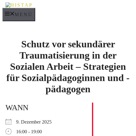
Zum
Inhalt
MENÜ
springen
Schutz vor sekundärer
Traumatisierung in der
Sozialen Arbeit – Strategien
für Sozialpädagoginnen und -
pädagogen
WANN
9. Dezember 2025
16:00 - 19:00