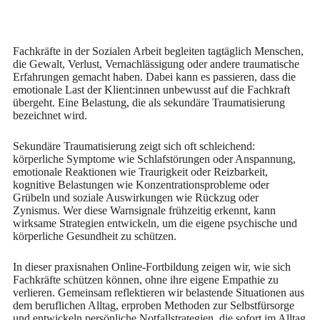
Fachkräfte in der Sozialen Arbeit begleiten tagtäglich Menschen,
die Gewalt, Verlust, Vernachlässigung oder andere traumatische
Erfahrungen gemacht haben. Dabei kann es passieren, dass die
emotionale Last der Klient:innen unbewusst auf die Fachkraft
übergeht. Eine Belastung, die als sekundäre Traumatisierung
bezeichnet wird.
Sekundäre Traumatisierung zeigt sich oft schleichend:
körperliche Symptome wie Schlafstörungen oder Anspannung,
emotionale Reaktionen wie Traurigkeit oder Reizbarkeit,
kognitive Belastungen wie Konzentrationsprobleme oder
Grübeln und soziale Auswirkungen wie Rückzug oder
Zynismus. Wer diese Warnsignale frühzeitig erkennt, kann
wirksame Strategien entwickeln, um die eigene psychische und
körperliche Gesundheit zu schützen.
In dieser praxisnahen Online-Fortbildung zeigen wir, wie sich
Fachkräfte schützen können, ohne ihre eigene Empathie zu
verlieren. Gemeinsam reflektieren wir belastende Situationen aus
dem beruflichen Alltag, erproben Methoden zur Selbstfürsorge
und entwickeln persönliche Notfallstrategien, die sofort im Alltag