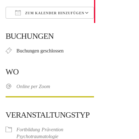
ZUM KALENDER HINZUFÜGEN
ICS herunterladen
Google Kalender
iCalendar
Office 365
Outlook Live
BUCHUNGEN
Buchungen geschlossen
WO
Online per Zoom
VERANSTALTUNGSTYP
Fortbildung
Prävention
Psychotraumatologie