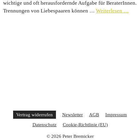
wichtige und oft herausfordernde Aufgabe für BeraterInnen.
Trennungen von Liebespaaren können …
Weiterlesen …
Vertrag widerrufen
Newsletter
AGB
Impressum
Datenschutz
Cookie-Richtlinie (EU)
© 2026 Peter Bremicker