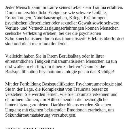
Jeder Mensch kann im Laufe seines Lebens ein Trauma erfahren.
Durch unterschiedliche Ereignisse wie schwere Unfälle,
Erkrankungen, Naturkatastrophen, Kriege, Erfahrungen
psychischer, körperlicher oder sexueller Gewalt sowie schwere
Verlust- und Vernachlässigungserfahrungen können Menschen
seelische Verletzung erleben, bei der die psychischen
Schutzmechanismen durch das traumatisierte Erlebnis überfordert
sind und nicht mehr funktionieren.
Vielleicht haben Sie in lhrem Berufsalltag oder in lhrer
ehrenamtlichen Tätigkeit mit traumatisierten Menschen zu tun
und wollen mehr tun, um ihnen zu helfen? Dann ist die
Basisqualifikation Psychotraumatologie genau das Richtige!
Mit der Fortbildung Basisqualifikation Psychotraumatologie sind
Sie in der Lage, die Komplexität von Traumata besser zu
verstehen. Sie werden lernen, wie Sie Traumata erkennen und
einordnen können, um Hilfesuchenden die bestmögliche
Unterstützung zu bieten. Darüber hinaus werden Sie einen
Umgang mit eigenen belastenden Emotionen erarbeiten, um
Sekundärtraumatisierung vorzubeugen.