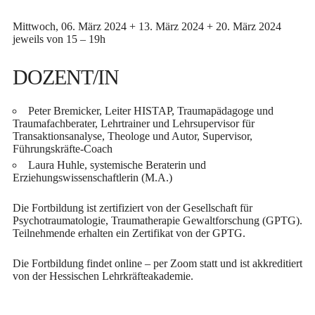
Mittwoch, 06. März 2024 + 13. März 2024 + 20. März 2024
jeweils von 15 – 19h
DOZENT/IN
Peter Bremicker,
Leiter HISTAP, Traumapädagoge und
Traumafachberater, Lehrtrainer und Lehrsupervisor für
Transaktionsanalyse,
Theologe und Autor, Supervisor,
Führungskräfte-Coach
Laura Huhle, systemische Beraterin und
Erziehungswissenschaftlerin (M.A.)
Die Fortbildung ist zertifiziert von der Gesellschaft für
Psychotraumatologie, Traumatherapie Gewaltforschung (GPTG).
Teilnehmende erhalten ein Zertifikat von der GPTG.
Die Fortbildung findet online – per Zoom statt und ist akkreditiert
von der Hessischen Lehrkräfteakademie.