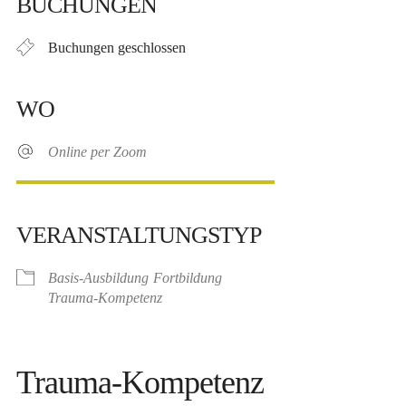
BUCHUNGEN
Buchungen geschlossen
WO
Online per Zoom
VERANSTALTUNGSTYP
Basis-Ausbildung
Fortbildung
Trauma-Kompetenz
Trauma-Kompetenz