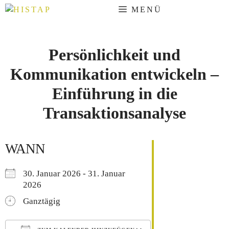
Zum
MENÜ
Inhalt
springen
Persönlichkeit und
Kommunikation entwickeln –
Einführung in die
Transaktionsanalyse
WANN
30. Januar 2026 - 31. Januar
2026
Ganztägig