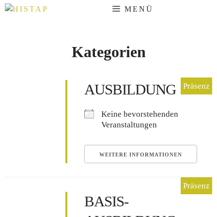
Zum
MENÜ
Inhalt
springen
Kategorien
AUSBILDUNG
Keine bevorstehenden
Veranstaltungen
WEITERE INFORMATIONEN
BASIS-