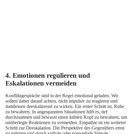
4. Emotionen regulieren und
Eskalationen vermeiden
Konfliktgespräche sind in der Regel emotional geladen. Wir
sollten daher darauf achten, nicht impulsiv zu reagieren und
stattdessen deeskalierend zu wirken. Ein erster Schritt ist, Ruhe
zu bewahren. In angespannten Situationen hilft es, tief
durchzuatmen und bewusst einen kühlen Kopf zu bewahren, um
unüberlegte Reaktionen zu vermeiden. Empathie ist ein weiterer
Schritt zur Deeskalation. Die Perspektive des Gegenübers ernst
zu nehmen und durch verbale oder nonverbale Signale