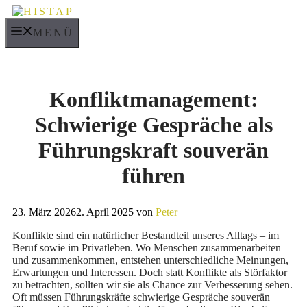
Zum
Inhalt
MENÜ
springen
Konfliktmanagement:
Schwierige Gespräche als
Führungskraft souverän
führen
23. März 2026
2. April 2025
von
Peter
Konflikte sind ein natürlicher Bestandteil unseres Alltags – im
Beruf sowie im Privatleben. Wo Menschen zusammenarbeiten
und zusammenkommen, entstehen unterschiedliche Meinungen,
Erwartungen und Interessen. Doch statt Konflikte als Störfaktor
zu betrachten, sollten wir sie als Chance zur Verbesserung sehen.
Oft müssen Führungskräfte schwierige Gespräche souverän