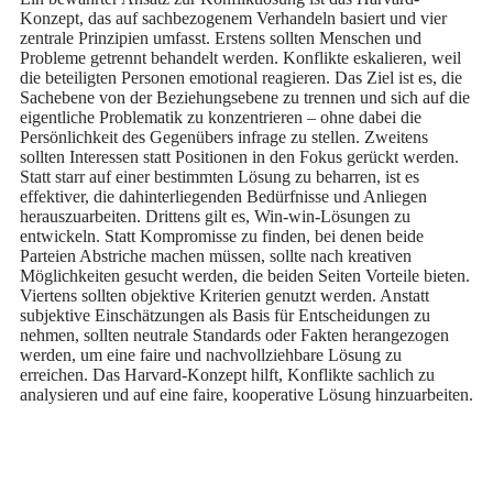
Konzept, das auf sachbezogenem Verhandeln basiert und vier
zentrale Prinzipien umfasst. Erstens sollten Menschen und
Probleme getrennt behandelt werden. Konflikte eskalieren, weil
die beteiligten Personen emotional reagieren. Das Ziel ist es, die
Sachebene von der Beziehungsebene zu trennen und sich auf die
eigentliche Problematik zu konzentrieren – ohne dabei die
Persönlichkeit des Gegenübers infrage zu stellen. Zweitens
sollten Interessen statt Positionen in den Fokus gerückt werden.
Statt starr auf einer bestimmten Lösung zu beharren, ist es
effektiver, die dahinterliegenden Bedürfnisse und Anliegen
herauszuarbeiten. Drittens gilt es, Win-win-Lösungen zu
entwickeln. Statt Kompromisse zu finden, bei denen beide
Parteien Abstriche machen müssen, sollte nach kreativen
Möglichkeiten gesucht werden, die beiden Seiten Vorteile bieten.
Viertens sollten objektive Kriterien genutzt werden. Anstatt
subjektive Einschätzungen als Basis für Entscheidungen zu
nehmen, sollten neutrale Standards oder Fakten herangezogen
werden, um eine faire und nachvollziehbare Lösung zu
erreichen. Das Harvard-Konzept hilft, Konflikte sachlich zu
analysieren und auf eine faire, kooperative Lösung hinzuarbeiten.