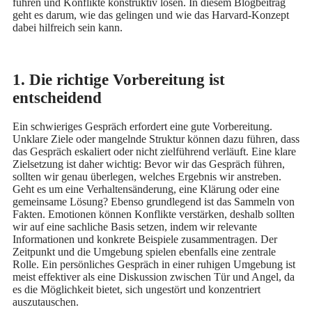
führen und Konflikte konstruktiv lösen. In diesem Blogbeitrag
geht es darum, wie das gelingen und wie das Harvard-Konzept
dabei hilfreich sein kann.
1. Die richtige Vorbereitung ist
entscheidend
Ein schwieriges Gespräch erfordert eine gute Vorbereitung.
Unklare Ziele oder mangelnde Struktur können dazu führen, dass
das Gespräch eskaliert oder nicht zielführend verläuft. Eine klare
Zielsetzung ist daher wichtig: Bevor wir das Gespräch führen,
sollten wir genau überlegen, welches Ergebnis wir anstreben.
Geht es um eine Verhaltensänderung, eine Klärung oder eine
gemeinsame Lösung? Ebenso grundlegend ist das Sammeln von
Fakten. Emotionen können Konflikte verstärken, deshalb sollten
wir auf eine sachliche Basis setzen, indem wir relevante
Informationen und konkrete Beispiele zusammentragen. Der
Zeitpunkt und die Umgebung spielen ebenfalls eine zentrale
Rolle. Ein persönliches Gespräch in einer ruhigen Umgebung ist
meist effektiver als eine Diskussion zwischen Tür und Angel, da
es die Möglichkeit bietet, sich ungestört und konzentriert
auszutauschen.