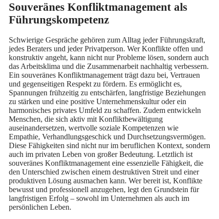
Souveränes Konfliktmanagement als
Führungskompetenz
Schwierige Gespräche gehören zum Alltag jeder Führungskraft,
jedes Beraters und jeder Privatperson. Wer Konflikte offen und
konstruktiv angeht, kann nicht nur Probleme lösen, sondern auch
das Arbeitsklima und die Zusammenarbeit nachhaltig verbessern.
Ein souveränes Konfliktmanagement trägt dazu bei, Vertrauen
und gegenseitigen Respekt zu fördern. Es ermöglicht es,
Spannungen frühzeitig zu entschärfen, langfristige Beziehungen
zu stärken und eine positive Unternehmenskultur oder ein
harmonisches privates Umfeld zu schaffen. Zudem entwickeln
Menschen, die sich aktiv mit Konfliktbewältigung
auseinandersetzen, wertvolle soziale Kompetenzen wie
Empathie, Verhandlungsgeschick und Durchsetzungsvermögen.
Diese Fähigkeiten sind nicht nur im beruflichen Kontext, sondern
auch im privaten Leben von großer Bedeutung. Letztlich ist
souveränes Konfliktmanagement eine essenzielle Fähigkeit, die
den Unterschied zwischen einem destruktiven Streit und einer
produktiven Lösung ausmachen kann. Wer bereit ist, Konflikte
bewusst und professionell anzugehen, legt den Grundstein für
langfristigen Erfolg – sowohl im Unternehmen als auch im
persönlichen Leben.