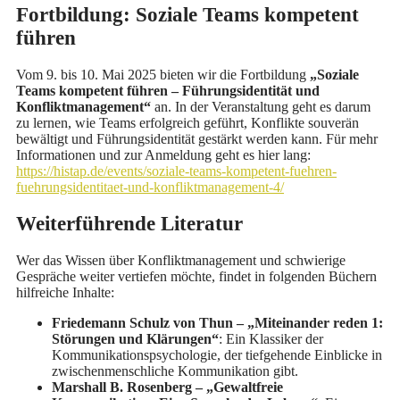
Fortbildung: Soziale Teams kompetent
führen
Vom 9. bis 10. Mai 2025 bieten wir die Fortbildung
„Soziale
Teams kompetent führen – Führungsidentität und
Konfliktmanagement“
an. In der Veranstaltung geht es darum
zu lernen, wie Teams erfolgreich geführt, Konflikte souverän
bewältigt und Führungsidentität gestärkt werden kann. Für mehr
Informationen und zur Anmeldung geht es hier lang:
https://histap.de/events/soziale-teams-kompetent-fuehren-
fuehrungsidentitaet-und-konfliktmanagement-4/
Weiterführende Literatur
Wer das Wissen über Konfliktmanagement und schwierige
Gespräche weiter vertiefen möchte, findet in folgenden Büchern
hilfreiche Inhalte:
Friedemann Schulz von Thun – „Miteinander reden 1:
Störungen und Klärungen“
: Ein Klassiker der
Kommunikationspsychologie, der tiefgehende Einblicke in
zwischenmenschliche Kommunikation gibt.
Marshall B. Rosenberg – „Gewaltfreie