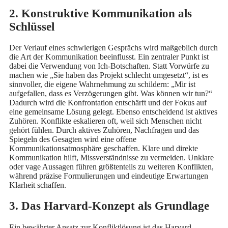
2. Konstruktive Kommunikation als
Schlüssel
Der Verlauf eines schwierigen Gesprächs wird maßgeblich durch
die Art der Kommunikation beeinflusst. Ein zentraler Punkt ist
dabei die Verwendung von Ich-Botschaften. Statt Vorwürfe zu
machen wie „Sie haben das Projekt schlecht umgesetzt“, ist es
sinnvoller, die eigene Wahrnehmung zu schildern: „Mir ist
aufgefallen, dass es Verzögerungen gibt. Was können wir tun?“
Dadurch wird die Konfrontation entschärft und der Fokus auf
eine gemeinsame Lösung gelegt. Ebenso entscheidend ist aktives
Zuhören. Konflikte eskalieren oft, weil sich Menschen nicht
gehört fühlen. Durch aktives Zuhören, Nachfragen und das
Spiegeln des Gesagten wird eine offene
Kommunikationsatmosphäre geschaffen. Klare und direkte
Kommunikation hilft, Missverständnisse zu vermeiden. Unklare
oder vage Aussagen führen größtenteils zu weiteren Konflikten,
während präzise Formulierungen und eindeutige Erwartungen
Klarheit schaffen.
3. Das Harvard-Konzept als Grundlage
Ein bewährter Ansatz zur Konfliktlösung ist das Harvard-