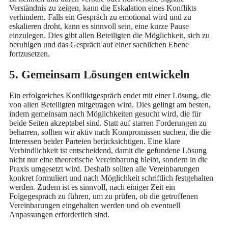
Verständnis zu zeigen, kann die Eskalation eines Konflikts
verhindern. Falls ein Gespräch zu emotional wird und zu
eskalieren droht, kann es sinnvoll sein, eine kurze Pause
einzulegen. Dies gibt allen Beteiligten die Möglichkeit, sich zu
beruhigen und das Gespräch auf einer sachlichen Ebene
fortzusetzen.
5. Gemeinsam Lösungen entwickeln
Ein erfolgreiches Konfliktgespräch endet mit einer Lösung, die
von allen Beteiligten mitgetragen wird. Dies gelingt am besten,
indem gemeinsam nach Möglichkeiten gesucht wird, die für
beide Seiten akzeptabel sind. Statt auf starren Forderungen zu
beharren, sollten wir aktiv nach Kompromissen suchen, die die
Interessen beider Parteien berücksichtigen. Eine klare
Verbindlichkeit ist entscheidend, damit die gefundene Lösung
nicht nur eine theoretische Vereinbarung bleibt, sondern in die
Praxis umgesetzt wird. Deshalb sollten alle Vereinbarungen
konkret formuliert und nach Möglichkeit schriftlich festgehalten
werden. Zudem ist es sinnvoll, nach einiger Zeit ein
Folgegespräch zu führen, um zu prüfen, ob die getroffenen
Vereinbarungen eingehalten werden und ob eventuell
Anpassungen erforderlich sind.