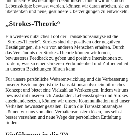
und unsere Entscheidungen beeinflussen. Indem wir uns dieser
Lebensskripte bewusst werden, können wir daran arbeiten, sie zu
überdenken und neue, gesündere Überzeugungen zu entwickeln.
„Strokes-Theorie“
Ein weiteres nützliches Tool der Transaktionsanalyse ist die
„Strokes-Theorie“. Strokes sind die positiven oder negativen
Bestätigungen, die wir von anderen Menschen erhalten. Durch
das Verständnis der Strokes-Theorie können wir lernen,
bewussteres Feedback zu geben und positive Interaktionen zu
fördern, was zu einer stärkeren Verbundenheit und Zufriedenheit
in unseren Beziehungen führen kann.
Für unsere persönliche Weiterentwicklung und die Verbesserung
unserer Beziehungen ist die Transaktionsanalyse ein hilfreiches
Konzept und bietet eine Vielzahl an Werkzeugen. Indem wir uns
bewusst mit unseren Ich-Zuständen, Lebensskripten und Strokes
auseinandersetzen, können wir unsere Kommunikation und unser
Verhalten bewusster gestalten. Durch die Transaktionsanalyse
können wir uns von alten Verhaltensmustern lösen, uns selbst
besser verstehen und neue Wege der persönlichen Entfaltung
finden.
Einführung in die TA