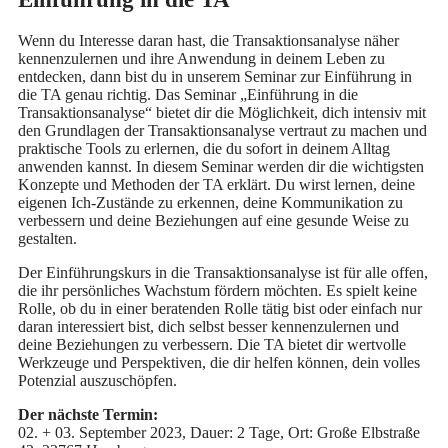
Wenn du Interesse daran hast, die Transaktionsanalyse näher
kennenzulernen und ihre Anwendung in deinem Leben zu
entdecken, dann bist du in unserem Seminar zur Einführung in
die TA genau richtig. Das Seminar „Einführung in die
Transaktionsanalyse“ bietet dir die Möglichkeit, dich intensiv mit
den Grundlagen der Transaktionsanalyse vertraut zu machen und
praktische Tools zu erlernen, die du sofort in deinem Alltag
anwenden kannst. In diesem Seminar werden dir die wichtigsten
Konzepte und Methoden der TA erklärt. Du wirst lernen, deine
eigenen Ich-Zustände zu erkennen, deine Kommunikation zu
verbessern und deine Beziehungen auf eine gesunde Weise zu
gestalten.
Der Einführungskurs in die Transaktionsanalyse ist für alle offen,
die ihr persönliches Wachstum fördern möchten. Es spielt keine
Rolle, ob du in einer beratenden Rolle tätig bist oder einfach nur
daran interessiert bist, dich selbst besser kennenzulernen und
deine Beziehungen zu verbessern. Die TA bietet dir wertvolle
Werkzeuge und Perspektiven, die dir helfen können, dein volles
Potenzial auszuschöpfen.
Der nächste Termin:
02. + 03. September 2023, Dauer: 2 Tage, Ort: Große Elbstraße