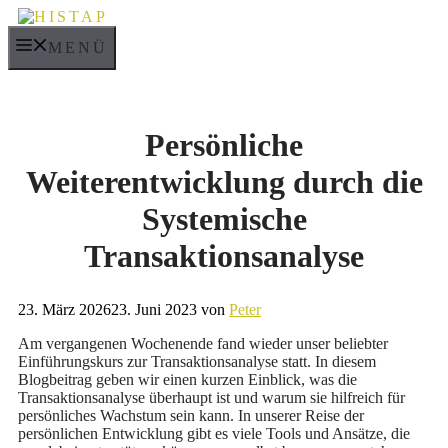
Zum
Inhalt
MENÜ
springen
Persönliche
Weiterentwicklung durch die
Systemische
Transaktionsanalyse
23. März 2026
23. Juni 2023
von
Peter
Am vergangenen Wochenende fand wieder unser beliebter
Einführungskurs zur Transaktionsanalyse statt. In diesem
Blogbeitrag geben wir einen kurzen Einblick, was die
Transaktionsanalyse überhaupt ist und warum sie hilfreich für
persönliches Wachstum sein kann. In unserer Reise der
persönlichen Entwicklung gibt es viele Tools und Ansätze, die