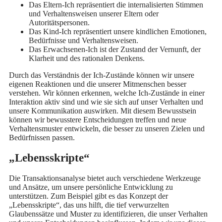
Das Eltern-Ich repräsentiert die internalisierten Stimmen
und Verhaltensweisen unserer Eltern oder
Autoritätspersonen.
Das Kind-Ich repräsentiert unsere kindlichen Emotionen,
Bedürfnisse und Verhaltensweisen.
Das Erwachsenen-Ich ist der Zustand der Vernunft, der
Klarheit und des rationalen Denkens.
Durch das Verständnis der Ich-Zustände können wir unsere
eigenen Reaktionen und die unserer Mitmenschen besser
verstehen. Wir können erkennen, welche Ich-Zustände in einer
Interaktion aktiv sind und wie sie sich auf unser Verhalten und
unsere Kommunikation auswirken. Mit diesem Bewusstsein
können wir bewusstere Entscheidungen treffen und neue
Verhaltensmuster entwickeln, die besser zu unseren Zielen und
Bedürfnissen passen.
„Lebensskripte“
Die Transaktionsanalyse bietet auch verschiedene Werkzeuge
und Ansätze, um unsere persönliche Entwicklung zu
unterstützen. Zum Beispiel gibt es das Konzept der
„Lebensskripte“, das uns hilft, die tief verwurzelten
Glaubenssätze und Muster zu identifizieren, die unser Verhalten