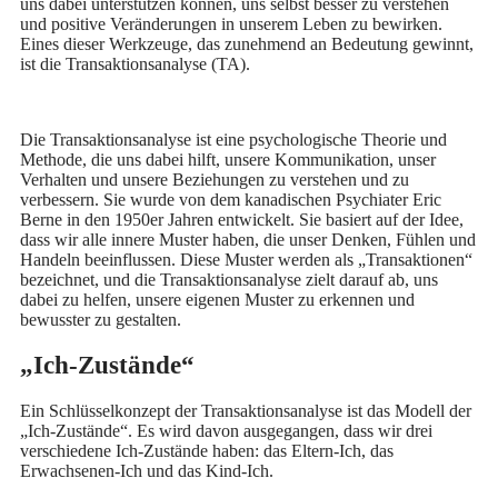
uns dabei unterstützen können, uns selbst besser zu verstehen
und positive Veränderungen in unserem Leben zu bewirken.
Eines dieser Werkzeuge, das zunehmend an Bedeutung gewinnt,
ist die Transaktionsanalyse (TA).
Die Transaktionsanalyse ist eine psychologische Theorie und
Methode, die uns dabei hilft, unsere Kommunikation, unser
Verhalten und unsere Beziehungen zu verstehen und zu
verbessern. Sie wurde von dem kanadischen Psychiater Eric
Berne in den 1950er Jahren entwickelt. Sie basiert auf der Idee,
dass wir alle innere Muster haben, die unser Denken, Fühlen und
Handeln beeinflussen. Diese Muster werden als „Transaktionen“
bezeichnet, und die Transaktionsanalyse zielt darauf ab, uns
dabei zu helfen, unsere eigenen Muster zu erkennen und
bewusster zu gestalten.
„Ich-Zustände“
Ein Schlüsselkonzept der Transaktionsanalyse ist das Modell der
„Ich-Zustände“. Es wird davon ausgegangen, dass wir drei
verschiedene Ich-Zustände haben: das Eltern-Ich, das
Erwachsenen-Ich und das Kind-Ich.